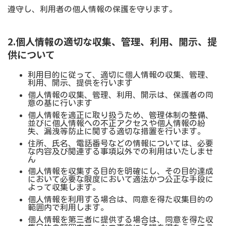
遵守し、利用者の個人情報の保護を守ります。
2.個人情報の適切な収集、管理、利用、開示、提
供について
利用目的に従って、適切に個人情報の収集、管理、
利用、開示、提供を行います
個人情報の収集、管理、利用、開示は、保護者の同
意の基に行います
個人情報を適正に取り扱うため、管理体制の整備、
並びに個人情報への不正アクセスや個人情報の紛
失、漏洩等防止に関する適切な措置を行います。
住所、氏名、電話番号などの情報については​、必要
な内容及び関連する事項以外での利用はいたしませ
ん
個人情報を収集する目的を明確にし、その目的達成
において必要な限度において適法かつ公正な手段に
よって収集します。
個人情報を利用する場合は、同意を得た収集目的の
範囲内で利用します。
個人情報を第三者に提供する場合は、同意を得た収